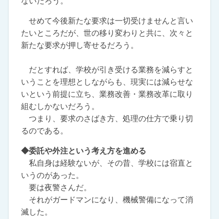
ないだろう。
せめて今後新たな要求は一切受けませんと言い
たいところだが、世の移り変わりと共に、次々と
新たな要求が押し寄せるだろう。
だとすれば、学校が引き受ける業務を減らすと
いうことを理想としながらも、現実には減らせな
いという前提に立ち、業務改善・業務改革に取り
組むしかないだろう。
つまり、要求のさばき方、処理の仕方で乗り切
るのである。
◆委託や外注という考え方を進める
私自身は経験ないが、その昔、学校には宿直と
いうのがあった。
要は夜警さんだ。
それがガードマンになり、機械警備になって消
滅した。