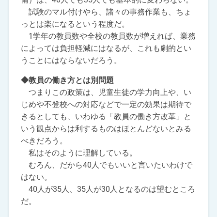
試験のマル付けやら、諸々の事務作業も、ちょ
っとは楽になるという程度だ。
1学年の教員数や全校の教員数が増えれば、業務
によっては負担軽減にはなるが、これも劇的とい
うことにはならないだろう。
◆教員の働き方とは別問題
つまりこの政策は、児童生徒の学力向上や、い
じめや不登校への対応などで一定の効果は期待で
きるとしても、いわゆる「教員の働き方改革」と
いう観点からは利するものはほとんどないとみる
べきだろう。
私はそのように理解している。
むろん、だから40人でもいいと言いたいわけで
はない。
40人が35人、35人が30人となるのは望むところ
だ。