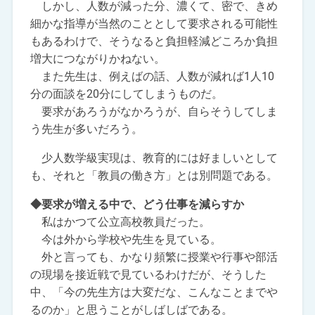
しかし、人数が減った分、濃くて、密で、きめ
細かな指導が当然のこととして要求される可能性
もあるわけで、そうなると負担軽減どころか負担
増大につながりかねない。
また先生は、例えばの話、人数が減れば1人10
分の面談を20分にしてしまうものだ。
要求があろうがなかろうが、自らそうしてしま
う先生が多いだろう。
少人数学級実現は、教育的には好ましいとして
も、それと「教員の働き方」とは別問題である。
◆要求が増える中で、どう仕事を減らすか
私はかつて公立高校教員だった。
今は外から学校や先生を見ている。
外と言っても、かなり頻繁に授業や行事や部活
の現場を接近戦で見ているわけだが、そうした
中、「今の先生方は大変だな、こんなことまでや
るのか」と思うことがしばしばである。