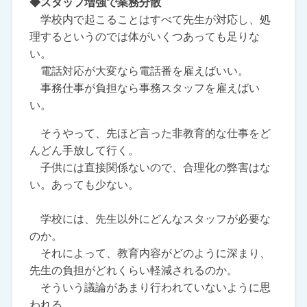
◆スタッフ増強で業務分散
学校内で起こることはすべて先生が対応し、処
理するというのでは体がいくつあっても足りな
い。
電話対応が大変なら電話番を雇えばいい。
事務仕事が負担なら事務スタッフを雇えばい
い。
そうやって、先ほど言った非教育的な仕事をど
んどん手放して行く。
子供には直接関係ないので、合理化の弊害はな
い。あっても少ない。
学校には、先生以外にどんなスタッフが必要な
のか。
それによって、教育内容がどのように深まり、
先生の負担がどれくらい軽減されるのか。
そういう議論があまり行われていないように思
われる。