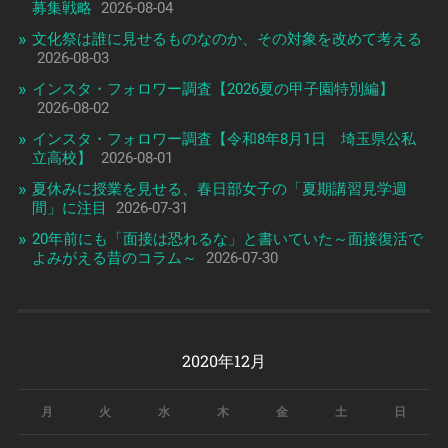
募集戦略
2026-08-04
文化祭は誰に見せるものなのか、その対象を改めて考える
2026-08-03
インスタ・フォロワー調査【2026夏の甲子園特別編】
2026-08-02
インスタ・フォロワー調査【令和8年8月1日 埼玉県公私
立高校】
2026-08-01
夏休みに授業を見せる、春日部女子の「夏期講習見学週
間」に注目
2026-07-31
20年前にも「面接は恐れるな」と書いていた～面接復活で
よみがえる昔のコラム～
2026-07-30
2020年12月
月
火
水
木
金
土
日