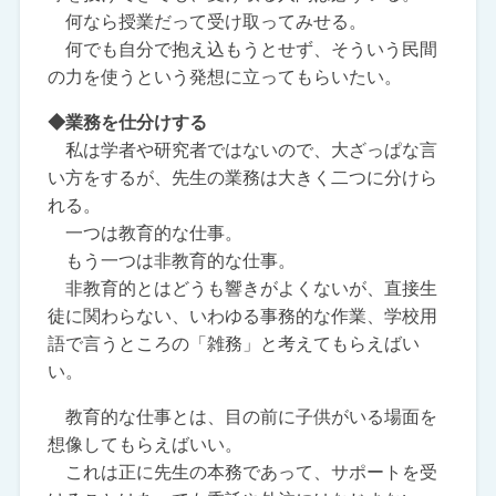
何なら授業だって受け取ってみせる。
何でも自分で抱え込もうとせず、そういう民間
の力を使うという発想に立ってもらいたい。
◆業務を仕分けする
私は学者や研究者ではないので、大ざっぱな言
い方をするが、先生の業務は大きく二つに分けら
れる。
一つは教育的な仕事。
もう一つは非教育的な仕事。
非教育的とはどうも響きがよくないが、直接生
徒に関わらない、いわゆる事務的な作業、学校用
語で言うところの「雑務」と考えてもらえばい
い。
教育的な仕事とは、目の前に子供がいる場面を
想像してもらえばいい。
これは正に先生の本務であって、サポートを受