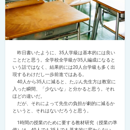
昨日書いたように、35人学級は基本的には良い
ことだと思う。全学校全学級が35人編成になると
いう話ではなく、結果的には20人台学級も多く出
現するわけだし一歩前進ではある。
40人から35人に減ると、たぶん先生方は教室に
入った瞬間、「少ないな」と分かると思う。それ
ほどの違いだ。
だが、それによって先生の負担が劇的に減るか
というと、それはないだろうと思う。
1時間の授業のために要する教材研究（授業の準
備）は、40人でも35人でも基本的に変わらない。