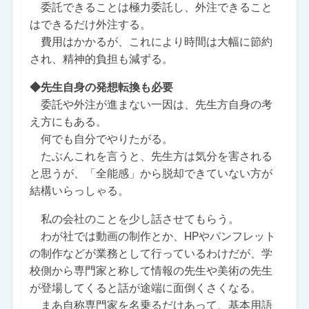
委託できることは極力委託し、外注できること
はできるだけ外注する。
費用はかかるが、これにより時間は大幅に節約
され、精神的負担も減ずる。
◆先生自身の発想転換も必要
委託や外注が進まない一因は、先生方自身の考
え方にもある。
何でも自分でやりたがる。
たぶんこれを言うと、先生方は気分を害される
と思うが、「全能感」から脱却できていない方が
結構いらっしゃる。
私の会社のことを少し話させてもらう。
わが社では動画の制作とか、HPやパンフレット
の制作などが業務として行っているわけだが、学
校側から専門家と称して情報の先生や美術の先生
が登場してくると話が途端に面倒くさくなる。
まあ自称専門家を名乗るだけあって、基本用語