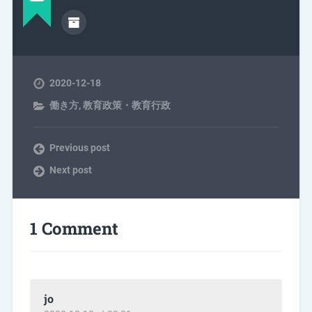
2020-12-18
働き方
,
教育政策・教育行政
Previous post
Next post
1 Comment
jo