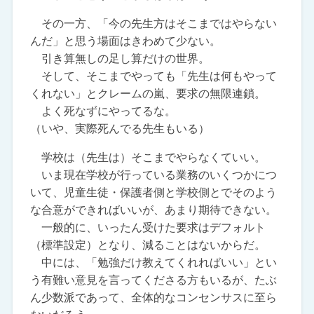
その一方、「今の先生方はそこまではやらない
んだ」と思う場面はきわめて少ない。
引き算無しの足し算だけの世界。
そして、そこまでやっても「先生は何もやって
くれない」とクレームの嵐、要求の無限連鎖。
よく死なずにやってるな。
（いや、実際死んでる先生もいる）
学校は（先生は）そこまでやらなくていい。
いま現在学校が行っている業務のいくつかにつ
いて、児童生徒・保護者側と学校側とでそのよう
な合意ができればいいが、あまり期待できない。
一般的に、いったん受けた要求はデフォルト
（標準設定）となり、減ることはないからだ。
中には、「勉強だけ教えてくれればいい」とい
う有難い意見を言ってくださる方もいるが、たぶ
ん少数派であって、全体的なコンセンサスに至ら