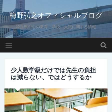
梅野弘之オフィシャルブログ
埼玉県中心の教育・学校・入試に関する情報
少人数学級だけでは先生の負担
は減らない、ではどうするか