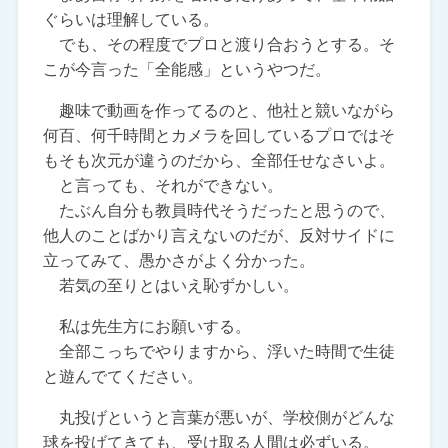
ぐらいは理解している。
でも、その程度でプロと渡り合おうとする。そ
こが今言った「全能感」というやつだ。
趣味で動画を作ってるのと、他社と競いながら
何百、何千時間とカメラを回しているプロではそ
もそも次元が違うのだから、全部任せなさいよ。
と言っても、それができない。
たぶん自分も教員時代そうだったと思うので、
他人のことばかり言えないのだが、反対サイドに
立ってみて、愚かさがよく分かった。
若気の至りとはいえ恥ずかしい。
私は先生方にお願いする。
全部こっちでやりますから、浮いた時間で生徒
と遊んでてください。
丸投げというと言葉が悪いが、学校側がどんな
球を投げてきても、受け取る人間は必ずいる。