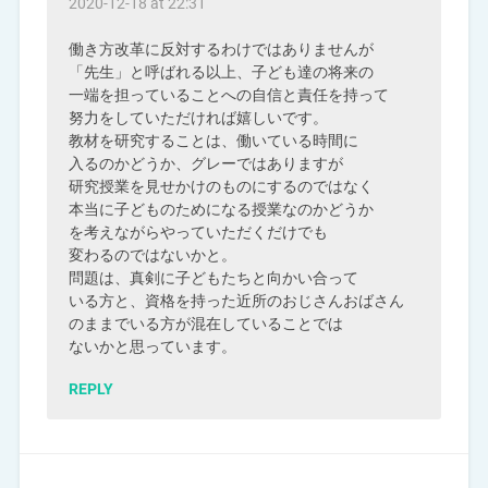
2020-12-18 at 22:31
働き方改革に反対するわけではありませんが
「先生」と呼ばれる以上、子ども達の将来の
一端を担っていることへの自信と責任を持って
努力をしていただければ嬉しいです。
教材を研究することは、働いている時間に
入るのかどうか、グレーではありますが
研究授業を見せかけのものにするのではなく
本当に子どものためになる授業なのかどうか
を考えながらやっていただくだけでも
変わるのではないかと。
問題は、真剣に子どもたちと向かい合って
いる方と、資格を持った近所のおじさんおばさん
のままでいる方が混在していることでは
ないかと思っています。
REPLY