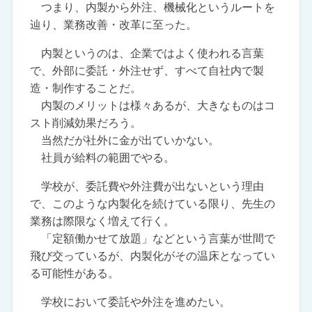
つまり、内製から外注、機械化というルートを
辿り、業務改善・改革に至った。
内製というのは、企業ではよく使われる言葉
で、外部に委託・外注せず、すべて自社内で製
造・制作することだ。
内製のメリットは様々あるが、大きなものはコ
スト削減効果だろう。
当然だが社外に金が出ていかない。
社員が給料の範囲でやる。
学校が、委託費や外注費が出ないという理由
で、このような内製化を続けている限り、先生の
業務は際限なく増えて行く。
「定額働かせて放題」などという言葉が世間で
飛び交っているが、内製化がその温床となってい
る可能性がある。
学校において委託や外注を進めたい。