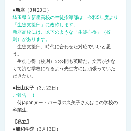
●新座
（3月23日）
埼玉県立新座高校の生徒指導部は、令和5年度より
「生徒支援部」に改称します。
新座高校には、以下のような「生徒心得」（校
則）があります。
生徒支援部。時代に合わせた対応でいいと思
う。
生徒心得（校則）の公開も英断だ。文言が少な
くて済む学校になるよう先生方には頑張っていた
だきたい。
●松山女子
（3月22日）
ご報告！！
侍japanヌートバー母の久美子さんはこの学校の
卒業生。
【私立】
●浦和学院
（3月13日）