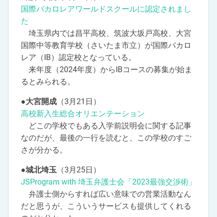
国際バカロレアワールドスクールに認定されまし
た
埼玉県内では昌平高校、筑波大坂戸高校、大宮
国際中等教育学校（さいたま市立）が国際バカロ
レア（IB）認定校となっている。
来年度（2024年度）からIBコースの募集が始ま
るとみられる。
●大宮開成
（3月21日）
高校新入生総合オリエンテーション
どこの学校でもある入学前説明会に関する記事
なのだが、最後の一行を読むと、この学校のすご
さが分かる。
●城北埼玉
（3月25日）
JSProgram with 埼玉弁護士会「2023最強交渉術」
弁護士側からすれば広い意味での営業活動なん
だと思うが、こういうサービスも提供してくれる