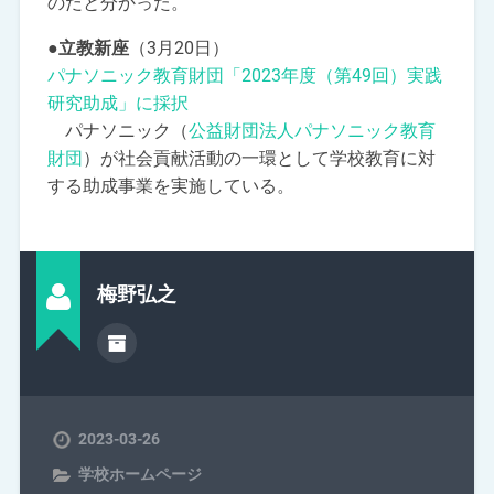
のだと分かった。
●立教新座
（3月20日）
パナソニック教育財団「2023年度（第49回）実践
研究助成」に採択
パナソニック（
公益財団法人パナソニック教育
財団
）が社会貢献活動の一環として学校教育に対
する助成事業を実施している。
梅野弘之
2023-03-26
学校ホームページ