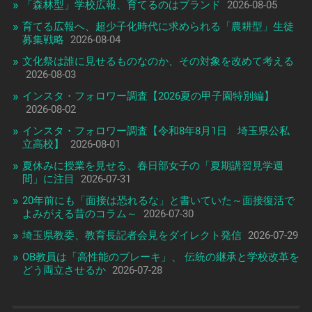
「森林型」学校広報、育てるのはブランド
2026-08-05
育てる広報へ、超少子化時代に求められる「農耕型」生徒
募集戦略
2026-08-04
文化祭は誰に見せるものなのか、その対象を改めて考える
2026-08-03
インスタ・フォロワー調査【2026夏の甲子園特別編】
2026-08-02
インスタ・フォロワー調査【令和8年8月1日 埼玉県公私
立高校】
2026-08-01
夏休みに授業を見せる、春日部女子の「夏期講習見学週
間」に注目
2026-07-31
20年前にも「面接は恐れるな」と書いていた～面接復活で
よみがえる昔のコラム～
2026-07-30
埼玉県教委、教育長記者会見をダイレクト発信
2026-07-29
OB教員は「高性能のブレーキ」、 伝統の継承と学校改革を
どう両立させるか
2026-07-28