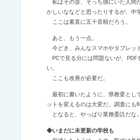
私はその昔、そっち側にいた人間だ
かしいななどと思ったりするが、中
ここは素直に五十音順だろう。
あと、もう一点。
今どき、みんなスマホやタブレッ
PCで見る分には問題ないが、PDF
い。
ここも改善が必要だ。
最初に書いたように、県教委として
ットを変えるのは大変だ。調査にも
となると、やっぱり業務委託だな
◆いまだに未更新の学校も