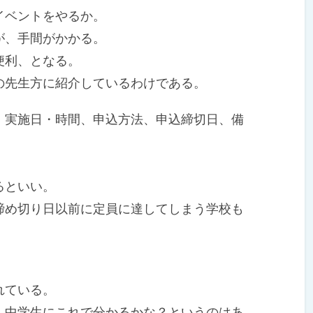
イベントをやるか。
が、手間がかかる。
便利、となる。
先生方に紹介しているわけである。
実施日・時間、申込方法、申込締切日、備
るといい。
め切り日以前に定員に達してしまう学校も
れている。
中学生にこれで分かるかな？というのはあ