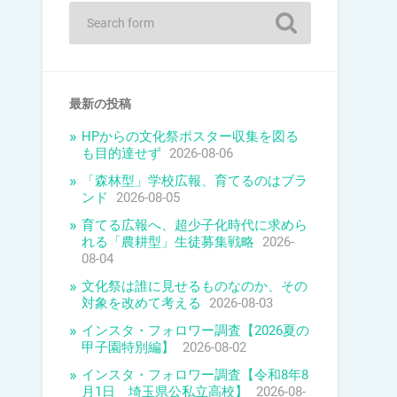
最新の投稿
HPからの文化祭ポスター収集を図る
も目的達せず
2026-08-06
「森林型」学校広報、育てるのはブラ
ンド
2026-08-05
育てる広報へ、超少子化時代に求めら
れる「農耕型」生徒募集戦略
2026-
08-04
文化祭は誰に見せるものなのか、その
対象を改めて考える
2026-08-03
インスタ・フォロワー調査【2026夏の
甲子園特別編】
2026-08-02
インスタ・フォロワー調査【令和8年8
月1日 埼玉県公私立高校】
2026-08-