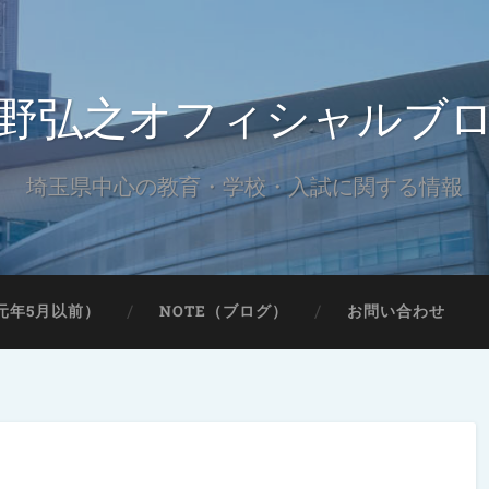
野弘之オフィシャルブ
埼玉県中心の教育・学校・入試に関する情報
元年5月以前）
NOTE（ブログ）
お問い合わせ