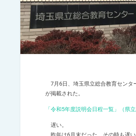
7月6日、埼玉県立総合教育センター
が掲載された。
「令和5年度説明会日程一覧」（県
遅い。
昨年は6月末だった。その時も遅い