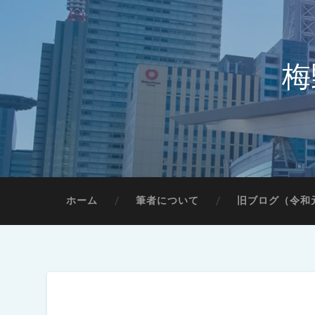
梅
ホーム
筆者について
旧ブログ（令和