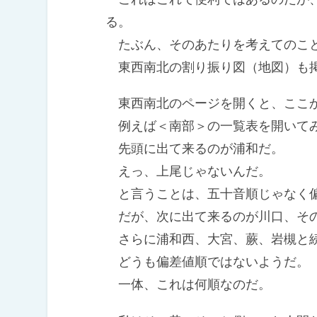
る。
たぶん、そのあたりを考えてのこ
東西南北の割り振り図（地図）も
東西南北のページを開くと、ここ
例えば＜南部＞の一覧表を開いて
先頭に出て来るのが浦和だ。
えっ、上尾じゃないんだ。
と言うことは、五十音順じゃなく
だが、次に出て来るのが川口、そ
さらに浦和西、大宮、蕨、岩槻と
どうも偏差値順ではないようだ。
一体、これは何順なのだ。