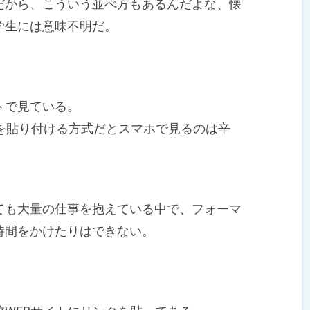
から、こういう並べ方もあるんだよな、懐
学生には意味不明だ。
トで見ている。
を貼り付ける方式だとスマホで見るのは辛
も大量の仕事を抱えている中で、フォーマ
時間をかけたりはできない。
。