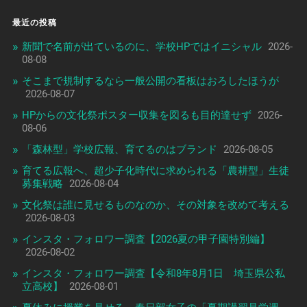
最近の投稿
新聞で名前が出ているのに、学校HPではイニシャル
2026-
08-08
そこまで規制するなら一般公開の看板はおろしたほうが
2026-08-07
HPからの文化祭ポスター収集を図るも目的達せず
2026-
08-06
「森林型」学校広報、育てるのはブランド
2026-08-05
育てる広報へ、超少子化時代に求められる「農耕型」生徒
募集戦略
2026-08-04
文化祭は誰に見せるものなのか、その対象を改めて考える
2026-08-03
インスタ・フォロワー調査【2026夏の甲子園特別編】
2026-08-02
インスタ・フォロワー調査【令和8年8月1日 埼玉県公私
立高校】
2026-08-01