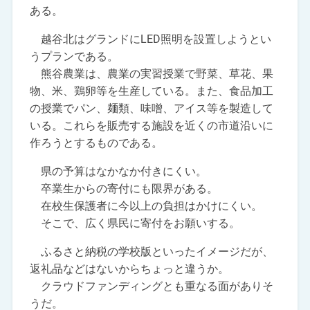
ある。
越谷北はグランドにLED照明を設置しようとい
うプランである。
熊谷農業は、農業の実習授業で野菜、草花、果
物、米、鶏卵等を生産している。また、食品加工
の授業でパン、麺類、味噌、アイス等を製造して
いる。これらを販売する施設を近くの市道沿いに
作ろうとするものである。
県の予算はなかなか付きにくい。
卒業生からの寄付にも限界がある。
在校生保護者に今以上の負担はかけにくい。
そこで、広く県民に寄付をお願いする。
ふるさと納税の学校版といったイメージだが、
返礼品などはないからちょっと違うか。
クラウドファンディングとも重なる面がありそ
うだ。