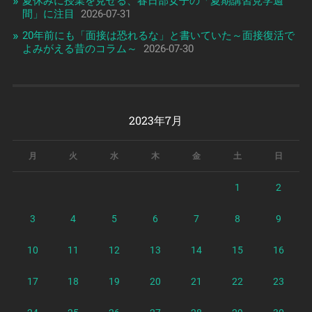
夏休みに授業を見せる、春日部女子の「夏期講習見学週
間」に注目
2026-07-31
20年前にも「面接は恐れるな」と書いていた～面接復活で
よみがえる昔のコラム～
2026-07-30
2023年7月
月
火
水
木
金
土
日
1
2
3
4
5
6
7
8
9
10
11
12
13
14
15
16
17
18
19
20
21
22
23