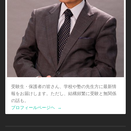
受験生・保護者の皆さん、学校や塾の先生方に最新情
報をお届けします。ただし、結構頻繁に受験と無関係
の話も。
プロフィールページヘ
→