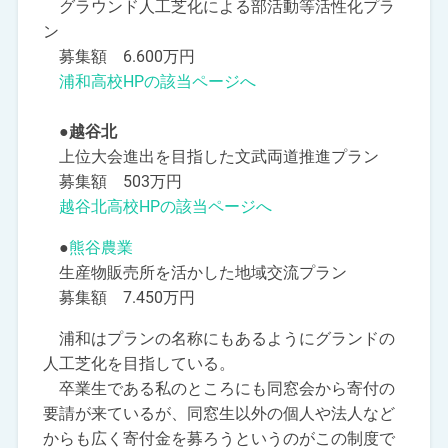
グラウンド人工芝化による部活動等活性化プラ
ン
募集額 6.600万円
浦和高校HPの該当ページへ
●越谷北
上位大会進出を目指した文武両道推進プラン
募集額 503万円
越谷北高校HPの該当ページへ
●
熊谷農業
生産物販売所を活かした地域交流プラン
募集額 7.450万円
浦和はプランの名称にもあるようにグランドの
人工芝化を目指している。
卒業生である私のところにも同窓会から寄付の
要請が来ているが、同窓生以外の個人や法人など
からも広く寄付金を募ろうというのがこの制度で