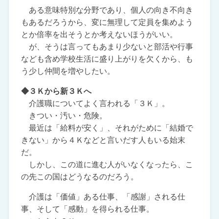
ある意味特別な分野であり、個人の向き不向き
もあるだろうから、変に無理して定員を集めよう
とか倍率を出そうとか考えないほうがいい。
が、そうは言ってもあまり少ないと部活や行事
なども含め学校生活に盛り上がりを欠くから、も
う少し仲間を増やしたい。
◆３Ｋから新３Ｋへ
介護職についてよく言われる「３Ｋ」。
きつい・汚い・危険。
最近は「給料が安く」、それがために「結婚で
きない」から４Ｋなどと言いだす人もいる始末
だ。
しかし、この道に進む人がいなくなったら、こ
の先この国はどうなるのだろう。
介護は「価値」ある仕事、「感謝」される仕
事、そして「感動」を得られる仕事。