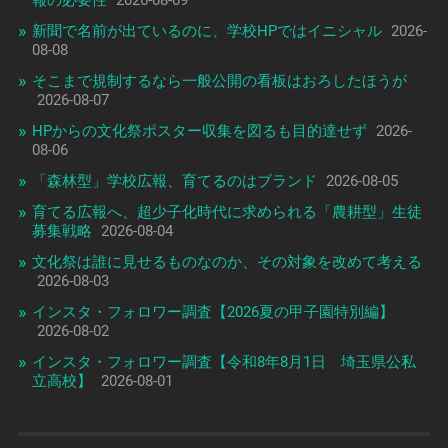
報の必要性
2026-08-09
新聞で名前が出ているのに、学校HPではイニシャル
2026-
08-08
そこまで規制するなら一般公開の看板はおろしたほうが
2026-08-07
HPからの文化祭ポスター収集を図るも目的達せず
2026-
08-06
「森林型」学校広報、育てるのはブランド
2026-08-05
育てる広報へ、超少子化時代に求められる「農耕型」生徒
募集戦略
2026-08-04
文化祭は誰に見せるものなのか、その対象を改めて考える
2026-08-03
インスタ・フォロワー調査【2026夏の甲子園特別編】
2026-08-02
インスタ・フォロワー調査【令和8年8月1日 埼玉県公私
立高校】
2026-08-01