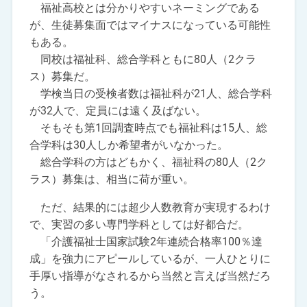
福祉高校とは分かりやすいネーミングである
が、生徒募集面ではマイナスになっている可能性
もある。
同校は福祉科、総合学科ともに80人（2クラ
ス）募集だ。
学検当日の受検者数は福祉科が21人、総合学科
が32人で、定員には遠く及ばない。
そもそも第1回調査時点でも福祉科は15人、総
合学科は30人しか希望者がいなかった。
総合学科の方はどもかく、福祉科の80人（2ク
ラス）募集は、相当に荷が重い。
ただ、結果的には超少人数教育が実現するわけ
で、実習の多い専門学科としては好都合だ。
「介護福祉士国家試験2年連続合格率100％達
成」を強力にアピールしているが、一人ひとりに
手厚い指導がなされるから当然と言えば当然だろ
う。