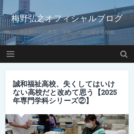
梅野弘之オフィシャルブログ
埼玉県中心の教育・学校・入試に関する情報
誠和福祉高校、失くしてはいけ
ない高校だと改めて思う【2025
年専門学科シリーズ②】