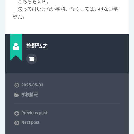
こちらも３Ｋ。
失ってはいけない学科、なくしてはいけない学
校だ。
梅野弘之
2025-05-03
学校情報
Previous post
Next post