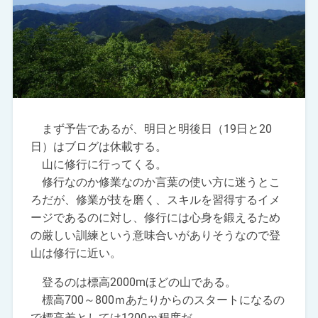
まず予告であるが、明日と明後日（19日と20
日）はブログは休載する。
山に修行に行ってくる。
修行なのか修業なのか言葉の使い方に迷うとこ
ろだが、修業が技を磨く、スキルを習得するイメ
ージであるのに対し、修行には心身を鍛えるため
の厳しい訓練という意味合いがありそうなので登
山は修行に近い。
登るのは標高2000mほどの山である。
標高700～800ｍあたりからのスタートになるの
で標高差としては1200ｍ程度だ。