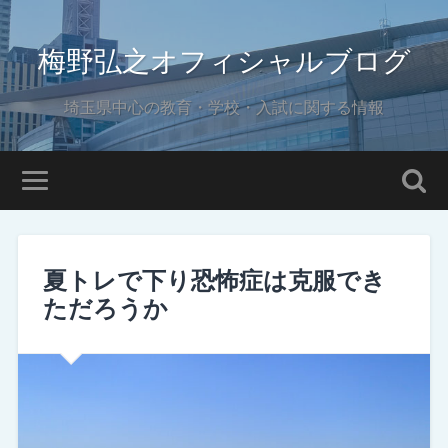
梅野弘之オフィシャルブログ
埼玉県中心の教育・学校・入試に関する情報
夏トレで下り恐怖症は克服でき
ただろうか