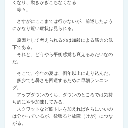
くなり、動きがぎこちなくなる
等々。
さすがにここまでは行かないが、前述したよう
にかなり近い症状は見られる。
原因として考えられるのは加齢による筋力の低
下である。
それと、どうやら平衡感覚も衰えるみたいなの
だ。
そこで、今年の夏は、例年以上に走り込んだ。
多少でも暑さを回避するために早朝ランニン
グ。
アップダウンのうち、ダウンのところでは気持
ち的にやや加速してみる。
スクワットなど筋トレを加えればさらにいいの
は分かっているが、欲張ると故障（けが）につな
がる。