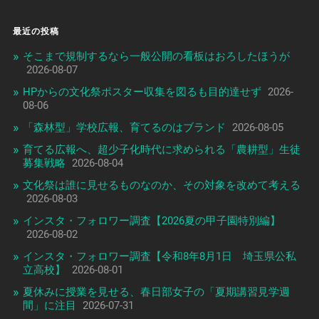
最近の投稿
そこまで規制するなら一般公開の看板はおろしたほうが
2026-08-07
HPからの文化祭ポスター収集を図るも目的達せず
2026-
08-06
「森林型」学校広報、育てるのはブランド
2026-08-05
育てる広報へ、超少子化時代に求められる「農耕型」生徒
募集戦略
2026-08-04
文化祭は誰に見せるものなのか、その対象を改めて考える
2026-08-03
インスタ・フォロワー調査【2026夏の甲子園特別編】
2026-08-02
インスタ・フォロワー調査【令和8年8月1日 埼玉県公私
立高校】
2026-08-01
夏休みに授業を見せる、春日部女子の「夏期講習見学週
間」に注目
2026-07-31