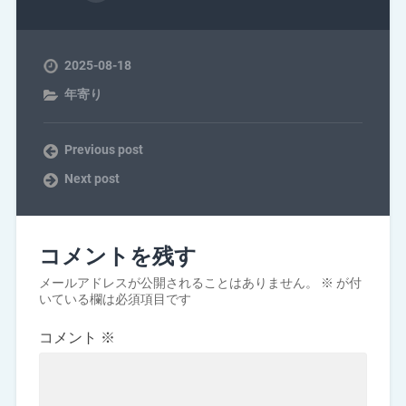
2025-08-18
年寄り
Previous post
Next post
コメントを残す
メールアドレスが公開されることはありません。
※
が付
いている欄は必須項目です
コメント
※