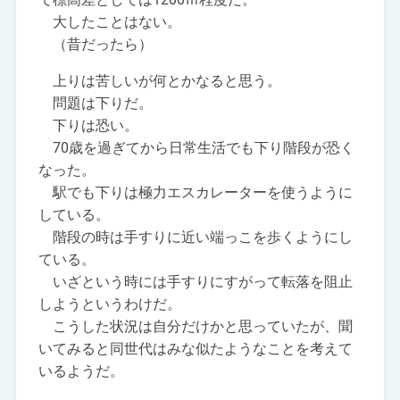
大したことはない。
（昔だったら）
上りは苦しいが何とかなると思う。
問題は下りだ。
下りは恐い。
70歳を過ぎてから日常生活でも下り階段が恐く
なった。
駅でも下りは極力エスカレーターを使うように
している。
階段の時は手すりに近い端っこを歩くようにし
ている。
いざという時には手すりにすがって転落を阻止
しようというわけだ。
こうした状況は自分だけかと思っていたが、聞
いてみると同世代はみな似たようなことを考えて
いるようだ。