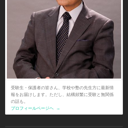
受験生・保護者の皆さん、学校や塾の先生方に最新情
報をお届けします。ただし、結構頻繁に受験と無関係
の話も。
プロフィールページヘ
→