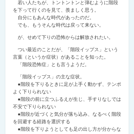
若い人たちが、トントントンと弾むように階段
を下って行くのを見て、羨ましく思う。
自分にもあんな時代があったのだ。
でも、もうそんな時代は戻って来ない。
が、せめて下りの恐怖からは解放されたい。
つい最近のことだが、「階段イップス」という
言葉（というか症状）があることを知った。
「階段恐怖症」とも言うようだ。
「階段イップス」の主な症状。
●階段を下りるときに足が上手く動かず、テンポ
よく下りられない
●階段の前に立つふるえが生じ、手すりなしでは
不安で下りられない
●階段が近づくと気分が落ち込み、なるべく階段
を回避する経路を選択する
●階段を下りようとしても足の出し方が分からな