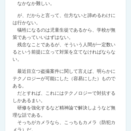
なかなか難しい。
が、だからと言って、仕方ないと諦めるわけに
は行かない。
犠牲になるのは児童生徒であるから、学校が無
策であっていいはずはない。
残念なことであるが、そういう人間が一定数い
るという前提に立って対策を立てなければならな
い。
最近目立つ盗撮案件に関して言えば、明らかに
テクノロジーが可能にした（容易にした）もので
ある。
だとすれば、これにはテクノロジーで対抗する
しかあるまい。
研修を強化するなど精神論で解決しようなど無
理な話である。
そっちがカメラなら、こっちもカメラ（防犯カ
メラ）だ。