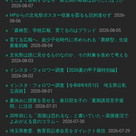
2026-08-07
HPからの文化祭ポスター収集を図るも目的達せず
2026-
08-06
「森林型」学校広報、育てるのはブランド
2026-08-05
育てる広報へ、超少子化時代に求められる「農耕型」生徒
募集戦略
2026-08-04
文化祭は誰に見せるものなのか、その対象を改めて考える
2026-08-03
インスタ・フォロワー調査【2026夏の甲子園特別編】
2026-08-02
インスタ・フォロワー調査【令和8年8月1日 埼玉県公私
立高校】
2026-08-01
夏休みに授業を見せる、春日部女子の「夏期講習見学週
間」に注目
2026-07-31
20年前にも「面接は恐れるな」と書いていた～面接復活で
よみがえる昔のコラム～
2026-07-30
埼玉県教委、教育長記者会見をダイレクト発信
2026-07-29