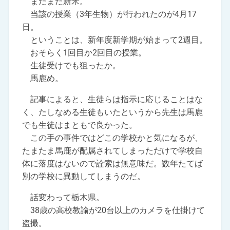
まだまだ新米。
当該の授業（3年生物）が行われたのが4月17
日。
ということは、新年度新学期が始まって2週目。
おそらく1回目か2回目の授業。
生徒受けでも狙ったか。
馬鹿め。
記事によると、生徒らは指示に応じることはな
く、たしなめる生徒もいたというから先生は馬鹿
でも生徒はまともで良かった。
この手の事件ではどこの学校かと気になるが、
たまたま馬鹿が配属されてしまっただけで学校自
体に落度はないので詮索は無意味だ。数年たてば
別の学校に異動してしまうのだ。
話変わって栃木県。
38歳の高校教諭が20台以上のカメラを仕掛けて
盗撮。