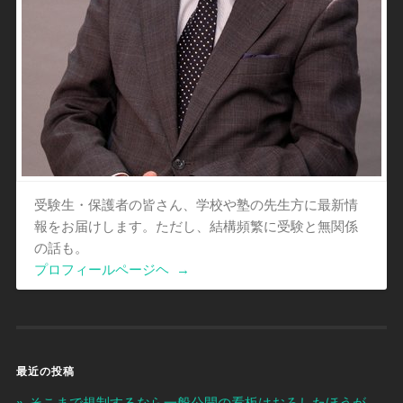
受験生・保護者の皆さん、学校や塾の先生方に最新情
報をお届けします。ただし、結構頻繁に受験と無関係
の話も。
プロフィールページヘ
→
最近の投稿
そこまで規制するなら一般公開の看板はおろしたほうが