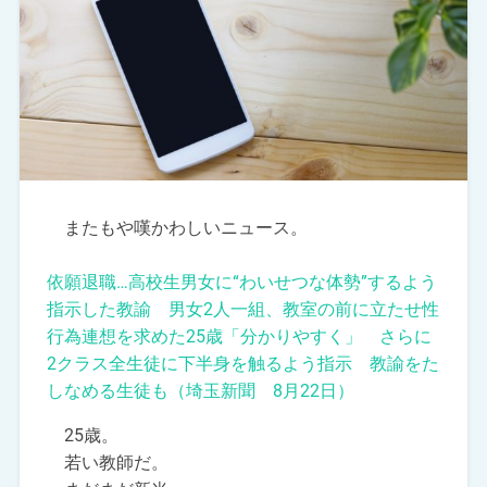
またもや嘆かわしいニュース。
依願退職…高校生男女に“わいせつな体勢”するよう
指示した教諭 男女2人一組、教室の前に立たせ性
行為連想を求めた25歳「分かりやすく」 さらに
2クラス全生徒に下半身を触るよう指示 教諭をた
しなめる生徒も（埼玉新聞 8月22日）
25歳。
若い教師だ。