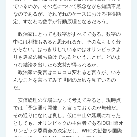
ているのか。その点について残念ながら知識不足
なのであるが、それぞれのケースにおける損得勘
定、すなわち数字が行動原理となるだろう。
政治家にとっても数字がすべてである。数字の
中には利権もあると思われるが、その点もよく分
からない。はっきりしているのはオリンピックよ
りも選挙の勝ち負けであるということだ。どのよ
うな結論を出したら支持が得られるか。
政治家の発言はコロコロ変わると言うが、いろ
んなことを言ってみて世間の反応を見ているの
だ。
安倍総理の立場になって考えてみると、現時点
では「予定通り開催」と言っておくのが無難だ。
その通りになれば良し。仮に中止や延期になった
としても、オリンピックの主催者であるIOC国際オ
リンピック委員会の決定だし、WHOの勧告や国際