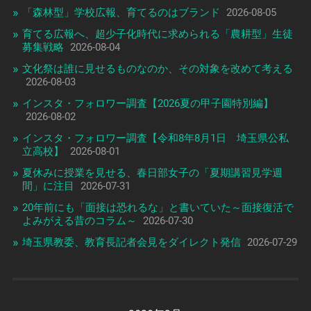
「森林型」学校広報、育てるのはブランド
2026-08-05
育てる広報へ、超少子化時代に求められる「農耕型」生徒
募集戦略
2026-08-04
文化祭は誰に見せるものなのか、その対象を改めて考える
2026-08-03
インスタ・フォロワー調査【2026夏の甲子園特別編】
2026-08-02
インスタ・フォロワー調査【令和8年8月1日 埼玉県公私
立高校】
2026-08-01
夏休みに授業を見せる、春日部女子の「夏期講習見学週
間」に注目
2026-07-31
20年前にも「面接は恐れるな」と書いていた～面接復活で
よみがえる昔のコラム～
2026-07-30
埼玉県教委、教育長記者会見をダイレクト発信
2026-07-29