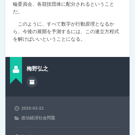
輪委員会、各競技団体に配分されるということ
だ。
このように、すべて数字が行動原理となるか
ら、今後の展開を予測するには、この連立方程式
を解けばいいということになる。
梅野弘之
2020-03-22
政治経済社会問題