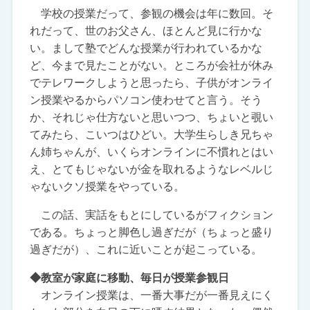
学校の授業だって、参観の機会は年に数回。そ
れだって、世のお父さん、ほとんど見に行かな
い。まして塾でどんな授業が行われているかな
ど、今まで見たことがない。ところが会社が休み
でテレワークしようと思ったら、子供がオンライ
ン授業やるからパソコン使わせてと言う。そう
か、それじゃ仕方ないと思いつつ、ちょいと覗い
てみたら、こいつはひどい。大学生らしき兄ちゃ
ん姉ちゃんが、いくらオンラインに不慣れとはい
え、とてもじゃないが金を取れるようなレベルじ
ゃないクソ授業をやっている。
この話、実話をもとにしているがフィクション
である。ちょっと脚色し過ぎだが（ちょっと盛り
過ぎだが）、これに近いことが起こっている。
◆教室が家庭に移動、毎日が授業参観日
オンライン授業は、一番大事だが一番見えにく