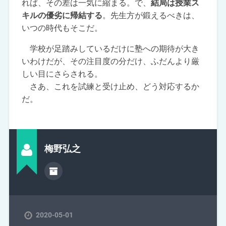
れば、その差は一気に縮まる。で、
結局は授業ス
キルの優劣に帰結する
。先生方が鍛えるべきは、
いつの時代もそこだ。
学校が足踏みしているだけに塾への期待が大き
いわけだが、その注目度の分だけ、ふだんより厳
しい目にさらされる。
さあ、これを試練と受け止め、どう対応するか
だ。
梅野弘之
2020-05-01