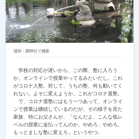
浦和・調神社で撮影
学校の対応が遅いから、この際、塾に入ろう
か。オンラインで授業やってるみたいだし。これ
がコロナ入塾。対して、うちの塾、何も動いてく
れない。よそに変えようか。これがコロナ退塾。
で、コロナ退塾にはもう一つあって、オンライ
ンで授業は継続しているのだが、その様子を見た
家族、特にお父さんが、「なんだよ。こんな低レ
ベルの授業に金払ってんのか。やめろ、やめろ。
もっとましな塾に変えろ」というやつ。