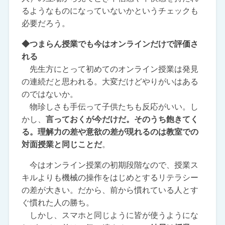
るようなものになっていないかというチェックも
必要だろう。
◆つまらん授業でも今はオンラインだけで評価さ
れる
先生方にとって初めてのオンライン授業は発見
の連続だと思われる。大変だけどやりがいはある
のではないか。
物珍しさも手伝って子供たちも反応がいい。し
かし、
言っておくが今だけだ。そのうち飽きてく
る。理解力の差や意欲の差が現れるのは教室での
対面授業と同じことだ
。
今はオンライン授業の初期段階なので、授業ス
キルよりも機械の操作をはじめとするリテラシー
の差が大きい。だから、前から慣れている人とす
ぐ慣れた人の勝ち。
しかし、スマホと同じように皆が使うようにな