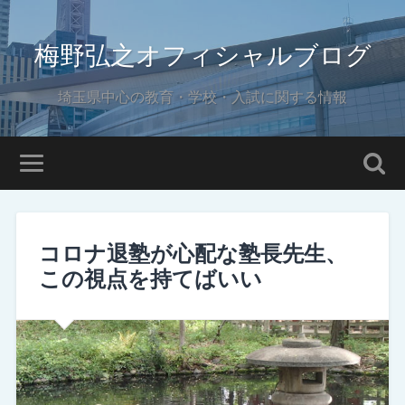
梅野弘之オフィシャルブログ
埼玉県中心の教育・学校・入試に関する情報
コロナ退塾が心配な塾長先生、
この視点を持てばいい