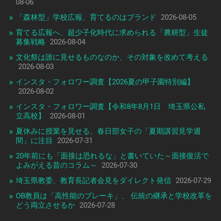
08-06
「森林型」学校広報、育てるのはブランド
2026-08-05
育てる広報へ、超少子化時代に求められる「農耕型」生徒
募集戦略
2026-08-04
文化祭は誰に見せるものなのか、その対象を改めて考える
2026-08-03
インスタ・フォロワー調査【2026夏の甲子園特別編】
2026-08-02
インスタ・フォロワー調査【令和8年8月1日 埼玉県公私
立高校】
2026-08-01
夏休みに授業を見せる、春日部女子の「夏期講習見学週
間」に注目
2026-07-31
20年前にも「面接は恐れるな」と書いていた～面接復活で
よみがえる昔のコラム～
2026-07-30
埼玉県教委、教育長記者会見をダイレクト発信
2026-07-29
OB教員は「高性能のブレーキ」、 伝統の継承と学校改革を
どう両立させるか
2026-07-28