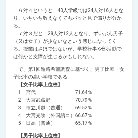
６対４というと、40人学級では24人対16人とな
り、いちいち数えなくてもパッと見で偏りが分か
る。
７対３だと、28人対12人となり、ずいぶん男子
（又は女子）が少ないなという感じになってく
る。授業はさほではないが、学校行事や部活動で
は何かと支障が生じるかもしれない。
で、第1回進路希望調査に基づく、男子比率・女
子比率の高い学校である。
【女子比率上位校】
1 宮代 71.64％
2 大宮武蔵野 70.79％
3 市立川越（普通） 69.52％
4 大宮光陵（外国語コ）66.67％
5 日高（普通） 65.17％
【男子比率上位校】