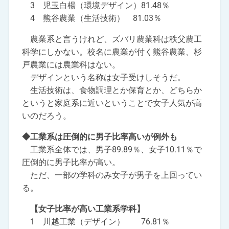
3 児玉白楊（環境デザイン）81.48％
4 熊谷農業（生活技術） 81.03％
農業系と言うけれど、ズバリ農業科は秩父農工
科学にしかない。校名に農業が付く熊谷農業、杉
戸農業には農業科はない。
デザインという名称は女子受けしそうだ。
生活技術は、食物調理とか保育とか、どちらか
というと家庭系に近いということで女子人気が高
いのだろう。
◆工業系は圧倒的に男子比率高いが例外も
工業系全体では、男子89.89％、女子10.11％で
圧倒的に男子比率が高い。
ただ、一部の学科のみ女子が男子を上回ってい
る。
【女子比率が高い工業系学科】
1 川越工業（デザイン） 76.81％