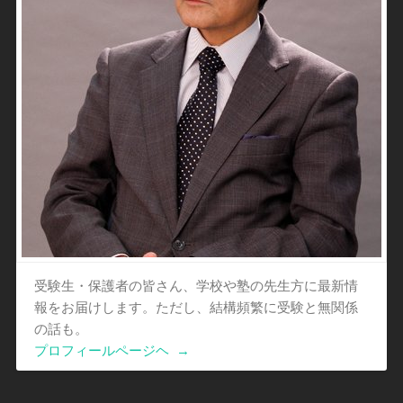
受験生・保護者の皆さん、学校や塾の先生方に最新情
報をお届けします。ただし、結構頻繁に受験と無関係
の話も。
プロフィールページヘ
→