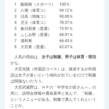
1 飯能南（スポーツ） 100％
2 八潮（体育コ） 94.12％
3 日高（情報コ） 90.00％
4 児玉（体育コ） 78.57％
5 春日部東（普通） 73.91％
6 ふじみ野（普通） 68.91％
7 浦和東 66.43％
8 大宮東（普通） 62.07％
人気の理由は、
女子は制服、男子は体育・部活
かな。
大宮光陵（外国語コース）は、後述するが外国
語は女子が多いという傾向が出ているだけで制服
は関係ないだろう。
大宮武蔵野は、ＨＰの「中学生の皆さんへ」の
所に、説明会情報や選抜基準と並んで、「制服」
というメニューがある。制服で選んでくれという
ことか。