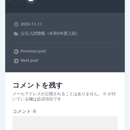
2020-11-11
公立入試情報（令和3年度入試）
Previous post
Next post
コメントを残す
メールアドレスが公開されることはありません。
※
が付
いている欄は必須項目です
コメント
※