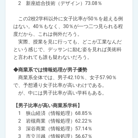
2 新座総合技術（デザイン）73.08％
この2校2学科以外に女子比率が50％を超える例
はない。40％もなく、30％が一つ二つ見られる程
度だから、これは例外だろう。
実際、授業を見に行っても、どこが工業なんだ
という感じで、デッサンに励む姿を見れば美術科
と言われても誰も疑わないだろう。
◆商業系では情報処理が男子優勢
商業系全体では、男子42.10％、女子57.90％
で、予想通り女子比率が高いわけである。
が、中には男子比率が高い学科もある。
【男子比率が高い商業系学科】
1 狭山経済（情報処理）68.85％
2 岩槻商業（情報処理）62.22％
3 深谷商業（情報処理）57.14％
3 市立川越（情報処理）56.67％