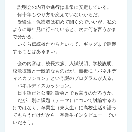
説明会の内容や進行は非常に安定している。
何十年もやり方を変えていないからだ。
受験生・保護者は初めて聞くのでいいが、私の
ように毎年見に行っていると、次に何を言うかま
で分かる。
いくら伝統校だからといって、ギャグまで踏襲
することはあるまい。
会の内容は、校長挨拶、入試説明、学校説明、
校歌披露と一般的なものだが、最後に「パネルデ
ィスカッション」という謎のプログラムが入る。
パネルディスカッション。
日本語だと公開討論会とでも言うのだろうか。
だが、別に議題（テーマ）について討論するわ
けではなく、卒業生（東大生）に高校生活を語っ
てもらうだけだから「卒業生インタビュー」でい
いだろう。