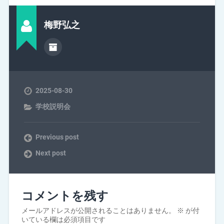
梅野弘之
2025-08-30
学校説明会
Previous post
Next post
コメントを残す
メールアドレスが公開されることはありません。
※
が付
いている欄は必須項目です