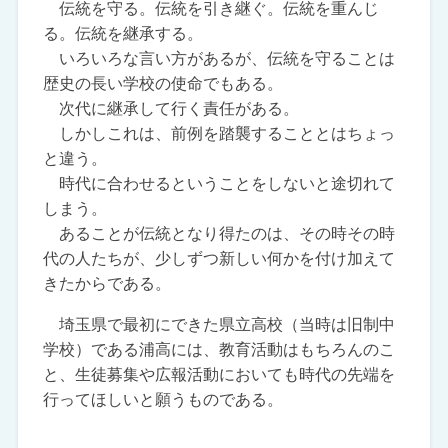
伝統を守る。伝統を引き継ぐ。伝統を重んじ
る。伝統を継承する。
いろいろな言い方があるが、伝統を守ることは
歴史の長い学校の使命でもある。
次代に継承して行く責任がある。
しかしこれは、前例を踏襲することとはちょっ
と違う。
時代に合わせるということをしないと途切れて
しまう。
あることが伝統となり得たのは、その時その時
代の人たちが、少しずつ新しい何かを付け加えて
きたからである。
埼玉県で最初にできた県立高校（当時は旧制中
学校）である浦高には、教育活動はもちろんのこ
と、生徒募集や広報活動においても時代の先端を
行ってほしいと願うものである。