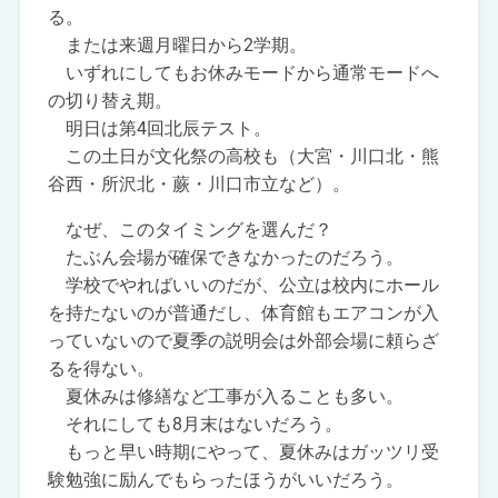
る。
または来週月曜日から2学期。
いずれにしてもお休みモードから通常モードへ
の切り替え期。
明日は第4回北辰テスト。
この土日が文化祭の高校も（大宮・川口北・熊
谷西・所沢北・蕨・川口市立など）。
なぜ、このタイミングを選んだ？
たぶん会場が確保できなかったのだろう。
学校でやればいいのだが、公立は校内にホール
を持たないのが普通だし、体育館もエアコンが入
っていないので夏季の説明会は外部会場に頼らざ
るを得ない。
夏休みは修繕など工事が入ることも多い。
それにしても8月末はないだろう。
もっと早い時期にやって、夏休みはガッツリ受
験勉強に励んでもらったほうがいいだろう。