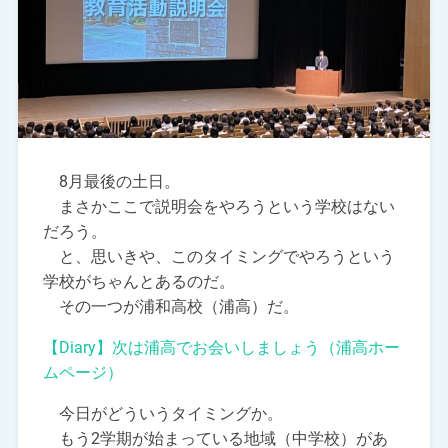
8月最後の土日。
まさかここで説明会をやろうという学校はない
だろう。
と、思いきや、このタイミングでやろうという
学校がちゃんとあるのだ。
その一つが浦和高校（浦高）だ。
【Diary】次は浦高でお会いしましょう（浦高ホー
ムページ）
今日がどういうタイミングか。
もう2学期が始まっている地域（中学校）があ