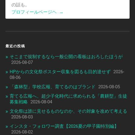
の話も。
プロフィールページヘ
→
最近の投稿
そこまで規制するなら一般公開の看板はおろしたほうが
2026-08-07
HPからの文化祭ポスター収集を図るも目的達せず
2026-
08-06
「森林型」学校広報、育てるのはブランド
2026-08-05
育てる広報へ、超少子化時代に求められる「農耕型」生徒
募集戦略
2026-08-04
文化祭は誰に見せるものなのか、その対象を改めて考える
2026-08-03
インスタ・フォロワー調査【2026夏の甲子園特別編】
2026-08-02