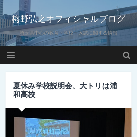
梅野弘之オフィシャルブログ
埼玉県中心の教育・学校・入試に関する情報
夏休み学校説明会、大トリは浦
和高校